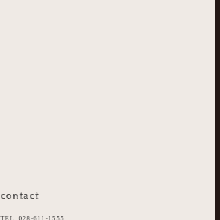
contact
TEL. 028-611-1555