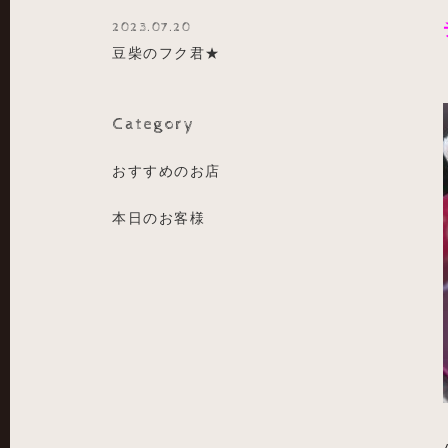
2023.07.20
豆柴のフク君★
Category
おすすめのお店
本日のお客様