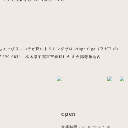
ちょっぴりココチが良いトリミングサロンfuga fuga（フガフガ）
〒320-0831 栃木県宇都宮市新町1-６-8 台陽寺敷地内
open
営業時間／9：00〜18：00