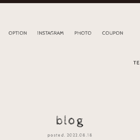
OPTION
INSTAGRAM
PHOTO
COUPON
TE
blog
posted. 2022.08.18