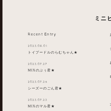
ミニ
Recent Entry
2023.08.01
トイプードルのらむちゃん★
2023.07.27
MIXのぷぅ君★
2023.07.26
シーズーのごん君★
2023.07.23
MIXのマル君★