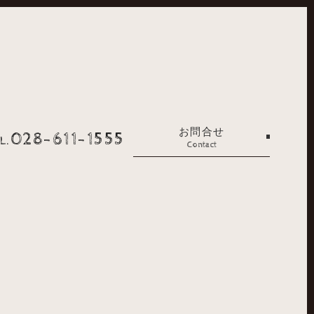
お問合せ
028-611-1555
L.
Contact