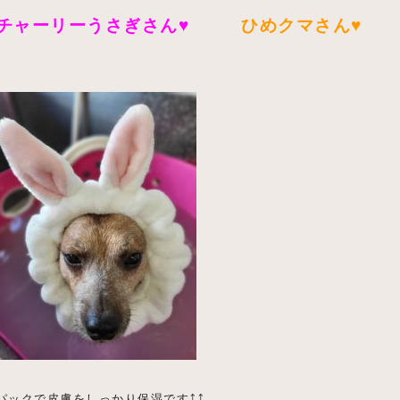
チャーリーうさぎさん♥
ひめクマさん♥
パックで皮膚をしっかり保湿です⤴⤴