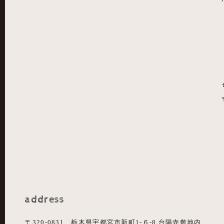
address
〒320-0831 栃木県宇都宮市新町1-６-8 台陽寺敷地内