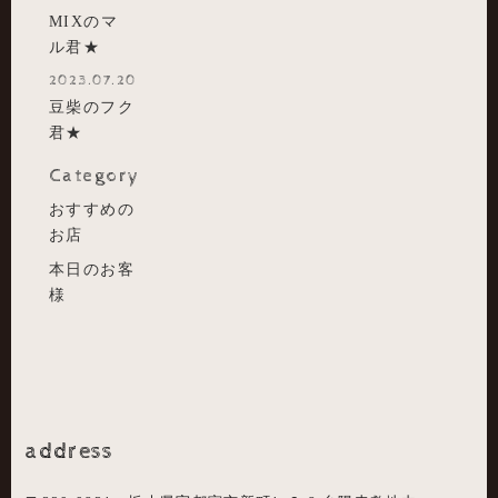
MIXのマ
ル君★
2023.07.20
豆柴のフク
君★
Category
おすすめの
お店
本日のお客
様
address