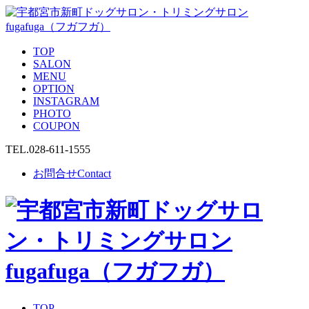
TOP
SALON
MENU
OPTION
INSTAGRAM
PHOTO
COUPON
TEL.
028-611-1555
お問合せ
Contact
TOP