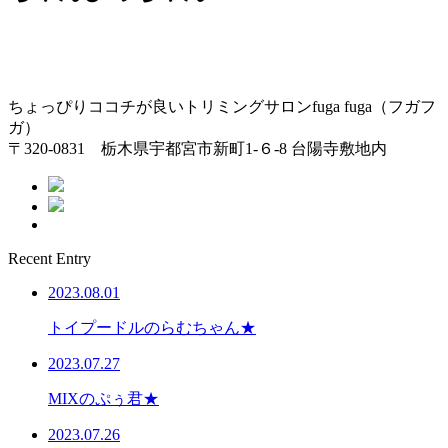
ちょっぴりココチが良いトリミングサロンfuga fuga（フガフ
ガ）
〒320-0831 栃木県宇都宮市新町1-６-8 台陽寺敷地内
Recent Entry
2023.08.01
トイプードルのらむちゃん★
2023.07.27
MIXのぷぅ君★
2023.07.26