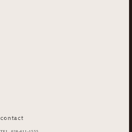
contact
TEL. 028-611-1555