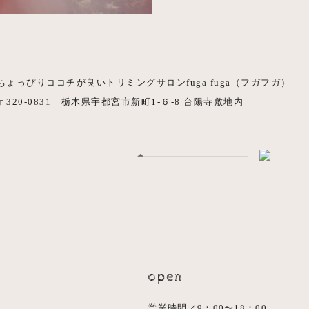
ちょっぴりココチが良いトリミングサロンfuga fuga（フガフガ）
〒320-0831 栃木県宇都宮市新町1-６-8 台陽寺敷地内
open
営業時間／9：00〜18：00