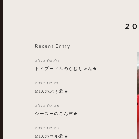
２０
Recent Entry
2023.08.01
トイプードルのらむちゃん★
2023.07.27
MIXのぷぅ君★
2023.07.26
シーズーのごん君★
2023.07.23
MIXのマル君★