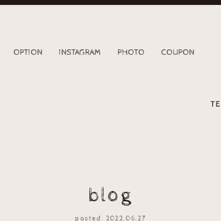
OPTION
INSTAGRAM
PHOTO
COUPON
TE
blog
posted. 2022.06.27