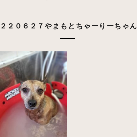
２２０６２７やまもとちゃーりーちゃ