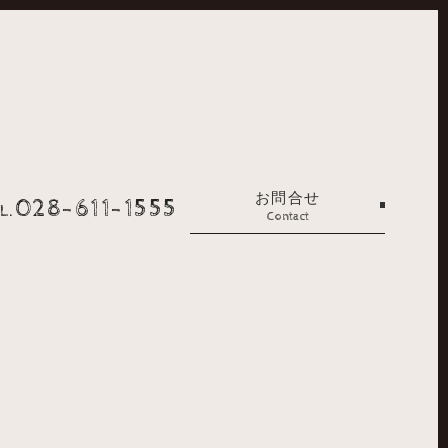
お問合せ
028-611-1555
L.
Contact