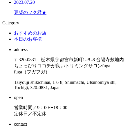
2023.07.20
豆柴のフク君★
Category
おすすめのお店
本日のお客様
address
〒320-0831 栃木県宇都宮市新町1-６-8 台陽寺敷地内
ちょっぴりココチが良いトリミングサロンfuga
fuga（フガフガ）
Taiyouji-shikichinai, 1-6-8, Shinmachi, Utsunomiya-shi,
Tochigi, 320-0831, Japan
open
営業時間／9：00〜18：00
定休日／不定休
contact