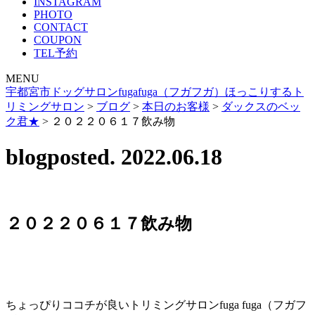
INSTAGRAM
PHOTO
CONTACT
COUPON
TEL予約
MENU
宇都宮市ドッグサロンfugafuga（フガフガ）ほっこりするト
リミングサロン
>
ブログ
>
本日のお客様
>
ダックスのベッ
ク君★
>
２０２２０６１７飲み物
blog
posted. 2022.06.18
２０２２０６１７飲み物
ちょっぴりココチが良いトリミングサロンfuga fuga（フガフ