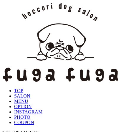
TOP
SALON
MENU
OPTION
INSTAGRAM
PHOTO
COUPON