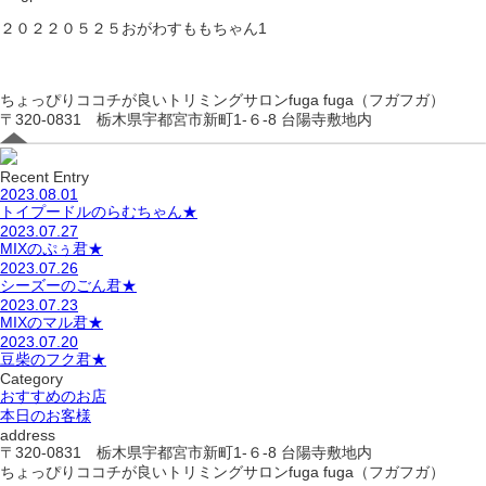
２０２２０５２５おがわすももちゃん1
ちょっぴりココチが良いトリミングサロンfuga fuga（フガフガ）
〒320-0831 栃木県宇都宮市新町1-６-8 台陽寺敷地内
Recent Entry
2023.08.01
トイプードルのらむちゃん★
2023.07.27
MIXのぷぅ君★
2023.07.26
シーズーのごん君★
2023.07.23
MIXのマル君★
2023.07.20
豆柴のフク君★
Category
おすすめのお店
本日のお客様
address
〒320-0831 栃木県宇都宮市新町1-６-8 台陽寺敷地内
ちょっぴりココチが良いトリミングサロンfuga fuga（フガフガ）