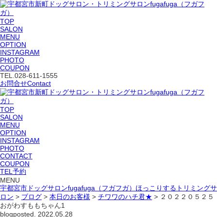
TOP
SALON
MENU
OPTION
INSTAGRAM
PHOTO
COUPON
TEL.
028-611-1555
お問合せ
Contact
TOP
SALON
MENU
OPTION
INSTAGRAM
PHOTO
CONTACT
COUPON
TEL予約
MENU
宇都宮市ドッグサロンfugafuga（フガフガ）ほっこりするトリミングサ
ロン
>
ブログ
>
本日のお客様
>
チワワのハチ君★
>
２０２２０５２５
おがわすももちゃん1
blog
posted. 2022.05.28