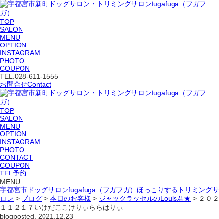
TOP
SALON
MENU
OPTION
INSTAGRAM
PHOTO
COUPON
TEL.
028-611-1555
お問合せ
Contact
TOP
SALON
MENU
OPTION
INSTAGRAM
PHOTO
CONTACT
COUPON
TEL予約
MENU
宇都宮市ドッグサロンfugafuga（フガフガ）ほっこりするトリミングサ
ロン
>
ブログ
>
本日のお客様
>
ジャックラッセルのLouis君★
>
２０２
１１２１７いけだここけりぃららはりぃ
blog
posted. 2021.12.23