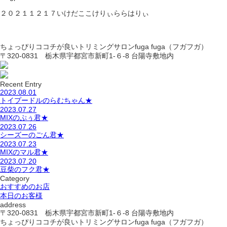
２０２１１２１７いけだここけりぃららはりぃ
ちょっぴりココチが良いトリミングサロンfuga fuga（フガフガ）
〒320-0831 栃木県宇都宮市新町1-６-8 台陽寺敷地内
Recent Entry
2023.08.01
トイプードルのらむちゃん★
2023.07.27
MIXのぷぅ君★
2023.07.26
シーズーのごん君★
2023.07.23
MIXのマル君★
2023.07.20
豆柴のフク君★
Category
おすすめのお店
本日のお客様
address
〒320-0831 栃木県宇都宮市新町1-６-8 台陽寺敷地内
ちょっぴりココチが良いトリミングサロンfuga fuga（フガフガ）