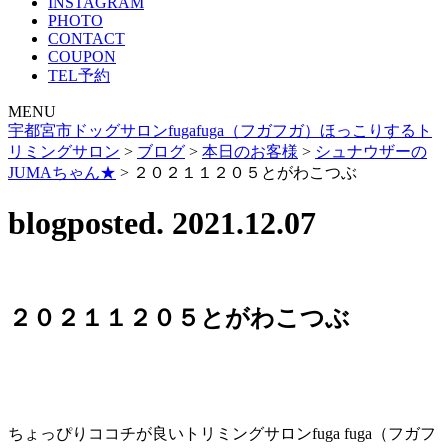
INSTAGRAM
PHOTO
CONTACT
COUPON
TEL予約
MENU
宇都宮市ドッグサロンfugafuga（フガフガ）ほっこりするト
リミングサロン
>
ブログ
>
本日のお客様
>
シュナウザーの
JUMAちゃん★
>
２０２１１２０５とがわこつぶ
blog
posted. 2021.12.07
２０２１１２０５とがわこつぶ
ちょっぴりココチが良いトリミングサロンfuga fuga（フガフ