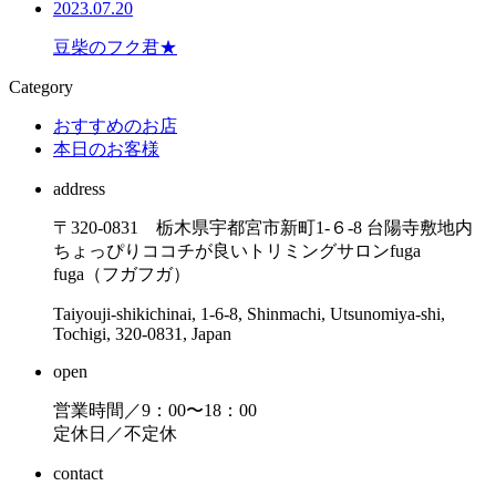
2023.07.20
豆柴のフク君★
Category
おすすめのお店
本日のお客様
address
〒320-0831 栃木県宇都宮市新町1-６-8 台陽寺敷地内
ちょっぴりココチが良いトリミングサロンfuga
fuga（フガフガ）
Taiyouji-shikichinai, 1-6-8, Shinmachi, Utsunomiya-shi,
Tochigi, 320-0831, Japan
open
営業時間／9：00〜18：00
定休日／不定休
contact