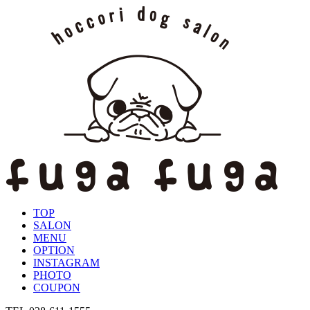
TOP
SALON
MENU
OPTION
INSTAGRAM
PHOTO
COUPON