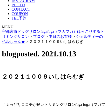
INSTAGRAM
PHOTO
CONTACT
COUPON
TEL予約
MENU
宇都宮市ドッグサロンfugafuga（フガフガ）ほっこりするト
リミングサロン
>
ブログ
>
本日のお客様
>
シェルティーの
ベルちゃん★
>
２０２１１００９いしはらむぎ
blog
posted. 2021.10.13
２０２１１００９いしはらむぎ
ちょっぴりココチが良いトリミングサロンfuga fuga（フガフ