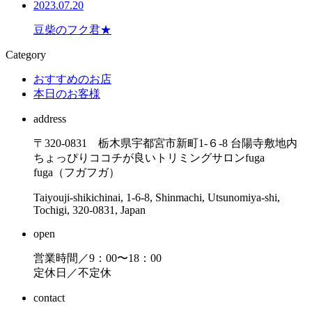
2023.07.20
豆柴のフク君★
Category
おすすめのお店
本日のお客様
address
〒320-0831 栃木県宇都宮市新町1-６-8 台陽寺敷地内
ちょっぴりココチが良いトリミングサロンfuga
fuga（フガフガ）
Taiyouji-shikichinai, 1-6-8, Shinmachi, Utsunomiya-shi,
Tochigi, 320-0831, Japan
open
営業時間／9：00〜18：00
定休日／不定休
contact