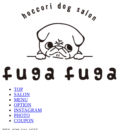
TOP
SALON
MENU
OPTION
INSTAGRAM
PHOTO
COUPON