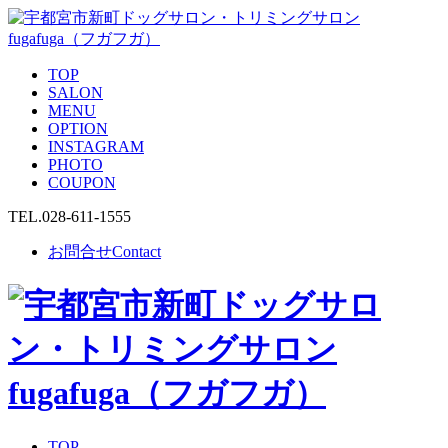
TOP
SALON
MENU
OPTION
INSTAGRAM
PHOTO
COUPON
TEL.
028-611-1555
お問合せ
Contact
TOP