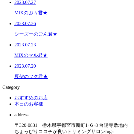
2023.07.27
MIXのぷぅ君★
2023.07.26
シーズーのごん君★
2023.07.23
MIXのマル君★
2023.07.20
豆柴のフク君★
Category
おすすめのお店
本日のお客様
address
〒320-0831 栃木県宇都宮市新町1-６-8 台陽寺敷地内
ちょっぴりココチが良いトリミングサロンfuga