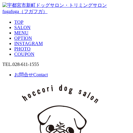
TOP
SALON
MENU
OPTION
INSTAGRAM
PHOTO
COUPON
TEL.
028-611-1555
お問合せ
Contact