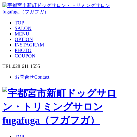
TOP
SALON
MENU
OPTION
INSTAGRAM
PHOTO
COUPON
TEL.
028-611-1555
お問合せ
Contact
TOP