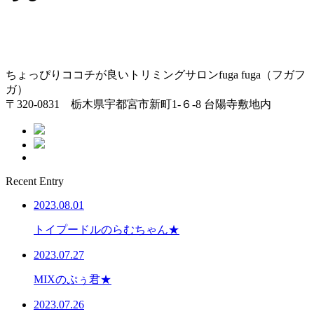
ちょっぴりココチが良いトリミングサロンfuga fuga（フガフ
ガ）
〒320-0831 栃木県宇都宮市新町1-６-8 台陽寺敷地内
Recent Entry
2023.08.01
トイプードルのらむちゃん★
2023.07.27
MIXのぷぅ君★
2023.07.26