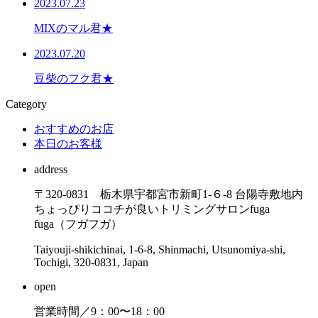
2023.07.23
MIXのマル君★
2023.07.20
豆柴のフク君★
Category
おすすめのお店
本日のお客様
address
〒320-0831 栃木県宇都宮市新町1-６-8 台陽寺敷地内
ちょっぴりココチが良いトリミングサロンfuga
fuga（フガフガ）
Taiyouji-shikichinai, 1-6-8, Shinmachi, Utsunomiya-shi,
Tochigi, 320-0831, Japan
open
営業時間／9：00〜18：00