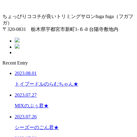
ちょっぴりココチが良いトリミングサロンfuga fuga（フガフ
ガ）
〒320-0831 栃木県宇都宮市新町1-６-8 台陽寺敷地内
Recent Entry
2023.08.01
トイプードルのらむちゃん★
2023.07.27
MIXのぷぅ君★
2023.07.26
シーズーのごん君★