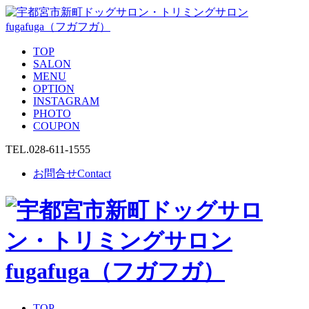
TOP
SALON
MENU
OPTION
INSTAGRAM
PHOTO
COUPON
TEL.
028-611-1555
お問合せ
Contact
TOP