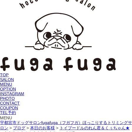
TOP
SALON
MENU
OPTION
INSTAGRAM
PHOTO
CONTACT
COUPON
TEL予約
MENU
宇都宮市ドッグサロンfugafuga（フガフガ）ほっこりするトリミングサ
ロン
>
ブログ
>
本日のお客様
>
トイプードルのれん君＆くぅちゃん★