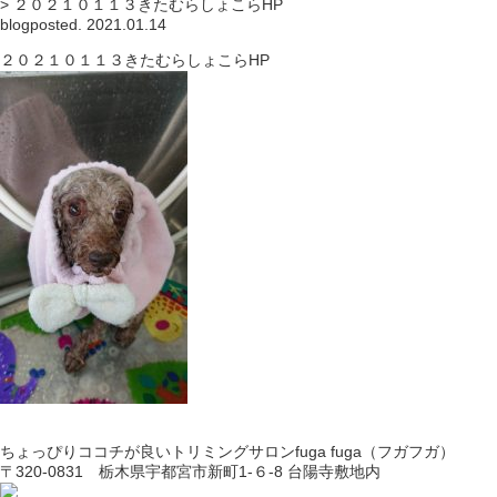
>
２０２１０１１３きたむらしょこらHP
blog
posted. 2021.01.14
２０２１０１１３きたむらしょこらHP
ちょっぴりココチが良いトリミングサロンfuga fuga（フガフガ）
〒320-0831 栃木県宇都宮市新町1-６-8 台陽寺敷地内