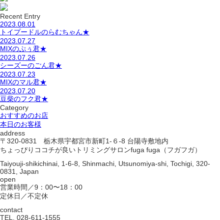
Recent Entry
2023.08.01
トイプードルのらむちゃん★
2023.07.27
MIXのぷぅ君★
2023.07.26
シーズーのごん君★
2023.07.23
MIXのマル君★
2023.07.20
豆柴のフク君★
Category
おすすめのお店
本日のお客様
address
〒320-0831 栃木県宇都宮市新町1-６-8 台陽寺敷地内
ちょっぴりココチが良いトリミングサロンfuga fuga（フガフガ）
Taiyouji-shikichinai, 1-6-8, Shinmachi, Utsunomiya-shi, Tochigi, 320-
0831, Japan
open
営業時間／9：00〜18：00
定休日／不定休
contact
TEL. 028-611-1555