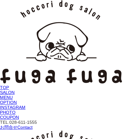
TOP
SALON
MENU
OPTION
INSTAGRAM
PHOTO
COUPON
TEL.
028-611-1555
お問合せ
Contact