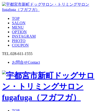
TOP
SALON
MENU
OPTION
INSTAGRAM
PHOTO
COUPON
TEL.
028-611-1555
お問合せ
Contact
TOP