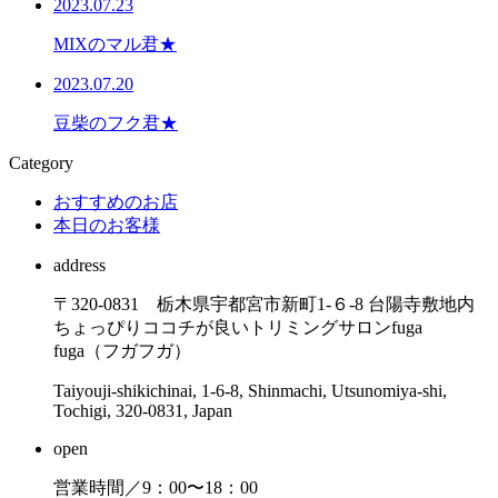
2023.07.23
MIXのマル君★
2023.07.20
豆柴のフク君★
Category
おすすめのお店
本日のお客様
address
〒320-0831 栃木県宇都宮市新町1-６-8 台陽寺敷地内
ちょっぴりココチが良いトリミングサロンfuga
fuga（フガフガ）
Taiyouji-shikichinai, 1-6-8, Shinmachi, Utsunomiya-shi,
Tochigi, 320-0831, Japan
open
営業時間／9：00〜18：00