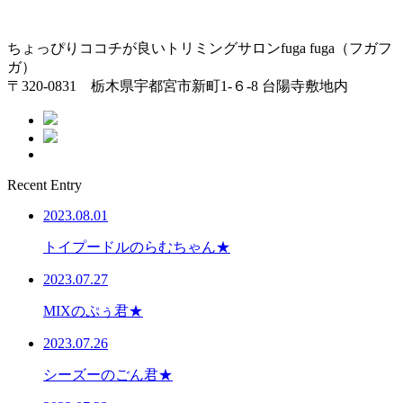
ちょっぴりココチが良いトリミングサロンfuga fuga（フガフ
ガ）
〒320-0831 栃木県宇都宮市新町1-６-8 台陽寺敷地内
Recent Entry
2023.08.01
トイプードルのらむちゃん★
2023.07.27
MIXのぷぅ君★
2023.07.26
シーズーのごん君★