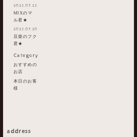
2023.07.23
MIXのマ
ル君★
2023.07.20
豆柴のフク
君★
Category
おすすめの
お店
本日のお客
様
address