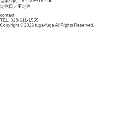
営業時間／9：00〜18：00
定休日／不定休
contact
TEL. 028-611-1555
Copyright © 2026 fuga-fuga All Rights Reserved.