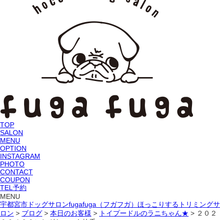
TOP
SALON
MENU
OPTION
INSTAGRAM
PHOTO
CONTACT
COUPON
TEL予約
MENU
宇都宮市ドッグサロンfugafuga（フガフガ）ほっこりするトリミングサ
ロン
>
ブログ
>
本日のお客様
>
トイプードルのラニちゃん★
>
２０２