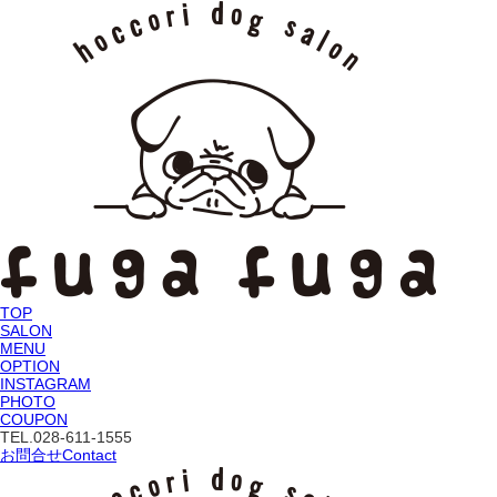
TOP
SALON
MENU
OPTION
INSTAGRAM
PHOTO
COUPON
TEL.
028-611-1555
お問合せ
Contact