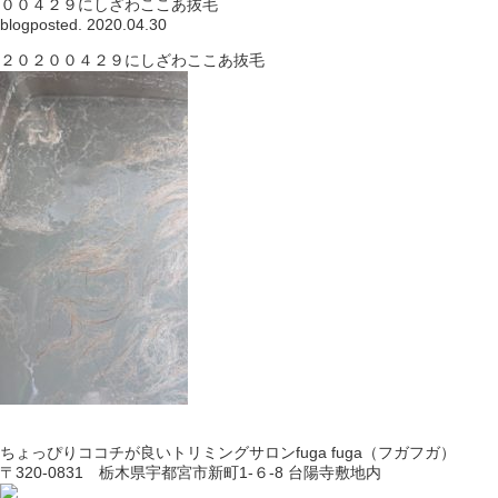
００４２９にしざわここあ抜毛
blog
posted. 2020.04.30
２０２００４２９にしざわここあ抜毛
ちょっぴりココチが良いトリミングサロンfuga fuga（フガフガ）
〒320-0831 栃木県宇都宮市新町1-６-8 台陽寺敷地内