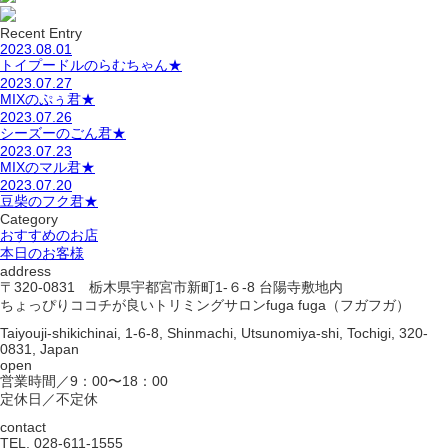
Recent Entry
2023.08.01
トイプードルのらむちゃん★
2023.07.27
MIXのぷぅ君★
2023.07.26
シーズーのごん君★
2023.07.23
MIXのマル君★
2023.07.20
豆柴のフク君★
Category
おすすめのお店
本日のお客様
address
〒320-0831 栃木県宇都宮市新町1-６-8 台陽寺敷地内
ちょっぴりココチが良いトリミングサロンfuga fuga（フガフガ）
Taiyouji-shikichinai, 1-6-8, Shinmachi, Utsunomiya-shi, Tochigi, 320-
0831, Japan
open
営業時間／9：00〜18：00
定休日／不定休
contact
TEL. 028-611-1555