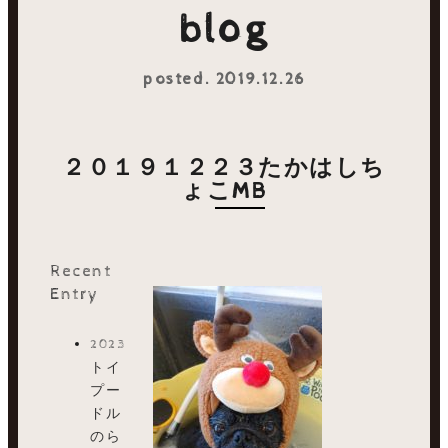
blog
posted. 2019.12.26
２０１９１２２３たかはしち
ょこMB
Recent
Entry
2023.08.01
トイ
プー
ドル
のら