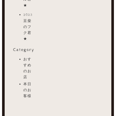
★
2023.07.20
豆柴
のフ
ク君
★
Category
おす
すめ
のお
店
本日
のお
客様