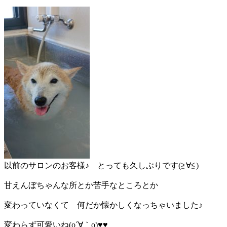
以前のサロンのお客様♪ とっても久しぶりです(≧∀≦)
甘えんぼちゃんな所とか苦手なところとか
変わっていなくて 何だか懐かしくなっちゃいました♪
変わらず可愛いね(o´∀｀o)♥♥