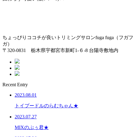
ちょっぴりココチが良いトリミングサロンfuga fuga（フガフ
ガ）
〒320-0831 栃木県宇都宮市新町1-６-8 台陽寺敷地内
Recent Entry
2023.08.01
トイプードルのらむちゃん★
2023.07.27
MIXのぷぅ君★