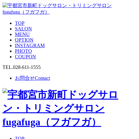
TOP
SALON
MENU
OPTION
INSTAGRAM
PHOTO
COUPON
TEL.
028-611-1555
お問合せ
Contact
TOP