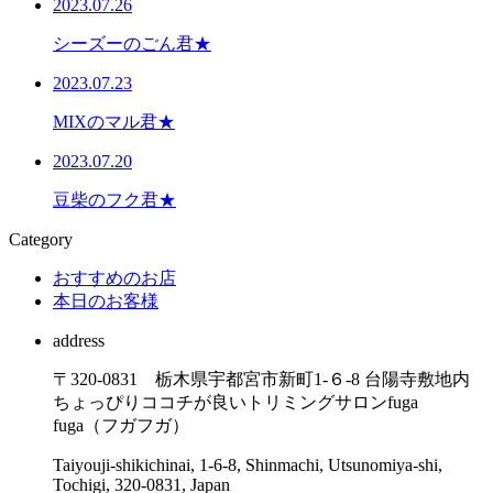
2023.07.26
シーズーのごん君★
2023.07.23
MIXのマル君★
2023.07.20
豆柴のフク君★
Category
おすすめのお店
本日のお客様
address
〒320-0831 栃木県宇都宮市新町1-６-8 台陽寺敷地内
ちょっぴりココチが良いトリミングサロンfuga
fuga（フガフガ）
Taiyouji-shikichinai, 1-6-8, Shinmachi, Utsunomiya-shi,
Tochigi, 320-0831, Japan