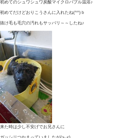
初めてのシュワシュワ炭酸マイクロバブル温浴♪
初めてだけどおりこうさんに入れたね(^^)ｂ
抜け毛も毛穴の汚れもサッパリ～～したね♪
来た時は少し不安げでお兄さんに
ガッシリつかまっていましたが(>｡<)