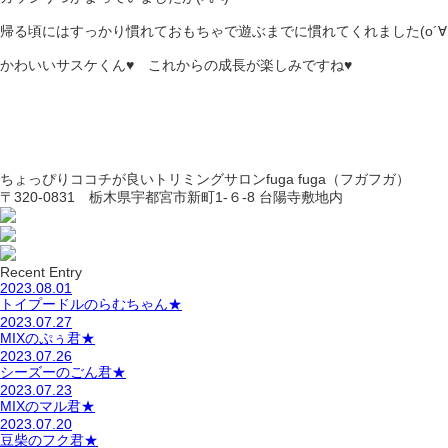
帰る頃にはすっかり慣れておもちゃで遊ぶまでに慣れてくれました(o´∀
かわいいサスケくん♥ これからの成長が楽しみですね♥
ちょっぴりココチが良いトリミングサロンfuga fuga（フガフガ）
〒320-0831 栃木県宇都宮市新町1-６-8 台陽寺敷地内
Recent Entry
2023.08.01
トイプードルのらむちゃん★
2023.07.27
MIXのぷぅ君★
2023.07.26
シーズーのごん君★
2023.07.23
MIXのマル君★
2023.07.20
豆柴のフク君★