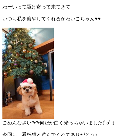
わーいって駆け寄って来てきて
いつも私を癒やしてくれるかわいこちゃん♥♥
ごめんなさい↷↷何だか白く光っちゃいました(ﾟoﾟ;)
今回も 看板猫と遊んでくれてありがとう♪