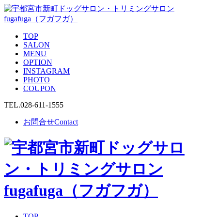
TOP
SALON
MENU
OPTION
INSTAGRAM
PHOTO
COUPON
TEL.
028-611-1555
お問合せ
Contact
TOP