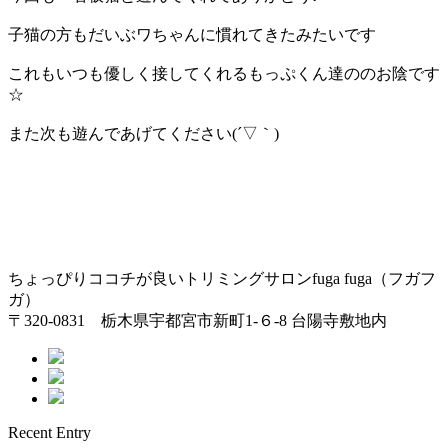
子猫の方もだいぶワちゃんに慣れてきたみたいです
これもいつも優しく接してくれるもっぷくん達ののお陰です
☆
また次も遊んであげてください(´▽｀)
ちょっぴりココチが良いトリミングサロンfuga fuga（フガフ
ガ）
〒320-0831 栃木県宇都宮市新町1-６-8 台陽寺敷地内
Recent Entry