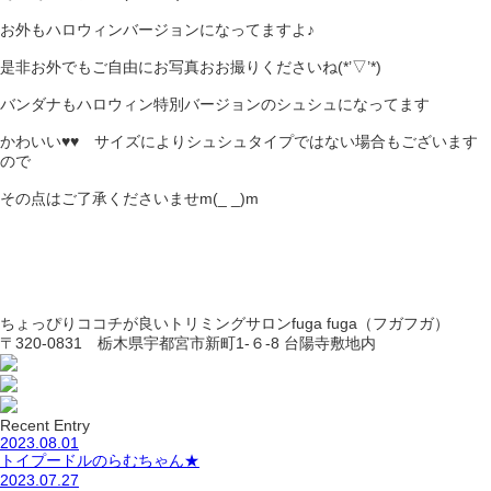
お外もハロウィンバージョンになってますよ♪
是非お外でもご自由にお写真おお撮りくださいね(*’▽’*)
バンダナもハロウィン特別バージョンのシュシュになってます
かわいい♥♥ サイズによりシュシュタイプではない場合もございます
ので
その点はご了承くださいませm(_ _)m
ちょっぴりココチが良いトリミングサロンfuga fuga（フガフガ）
〒320-0831 栃木県宇都宮市新町1-６-8 台陽寺敷地内
Recent Entry
2023.08.01
トイプードルのらむちゃん★
2023.07.27