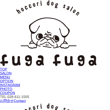
TOP
SALON
MENU
OPTION
INSTAGRAM
PHOTO
COUPON
TEL.
028-611-1555
お問合せ
Contact