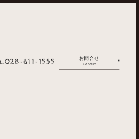
お問合せ
028-611-1555
L.
Contact