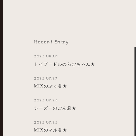
Recent Entry
2023.08.01
トイプードルのらむちゃん★
2023.07.27
MIXのぷぅ君★
2023.07.26
シーズーのごん君★
2023.07.23
MIXのマル君★