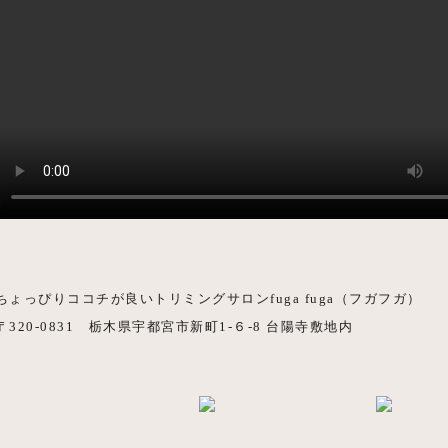
ちょっぴりココチが良いトリミングサロンfuga fuga（フガフガ）
〒320-0831 栃木県宇都宮市新町1-６-8 台陽寺敷地内