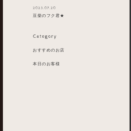
2023.07.20
豆柴のフク君★
Category
おすすめのお店
本日のお客様