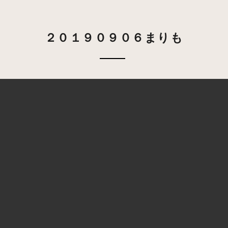
２０１９０９０６まりも