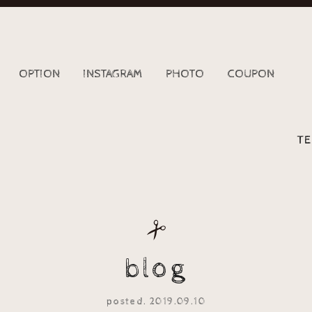
OPTION
INSTAGRAM
PHOTO
COUPON
TE
blog
posted. 2019.09.10