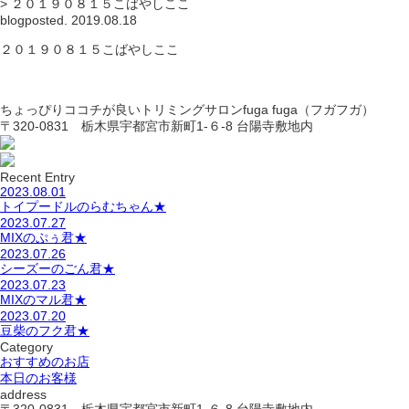
>
２０１９０８１５こばやしここ
blog
posted. 2019.08.18
２０１９０８１５こばやしここ
ちょっぴりココチが良いトリミングサロンfuga fuga（フガフガ）
〒320-0831 栃木県宇都宮市新町1-６-8 台陽寺敷地内
Recent Entry
2023.08.01
トイプードルのらむちゃん★
2023.07.27
MIXのぷぅ君★
2023.07.26
シーズーのごん君★
2023.07.23
MIXのマル君★
2023.07.20
豆柴のフク君★
Category
おすすめのお店
本日のお客様
address