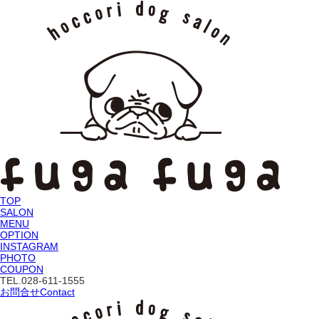
TOP
SALON
MENU
OPTION
INSTAGRAM
PHOTO
COUPON
TEL.
028-611-1555
お問合せ
Contact