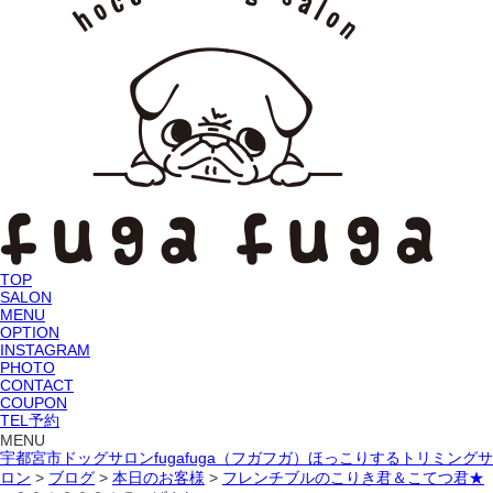
TOP
SALON
MENU
OPTION
INSTAGRAM
PHOTO
CONTACT
COUPON
TEL予約
MENU
宇都宮市ドッグサロンfugafuga（フガフガ）ほっこりするトリミングサ
ロン
>
ブログ
>
本日のお客様
>
フレンチブルのこりき君＆こてつ君★