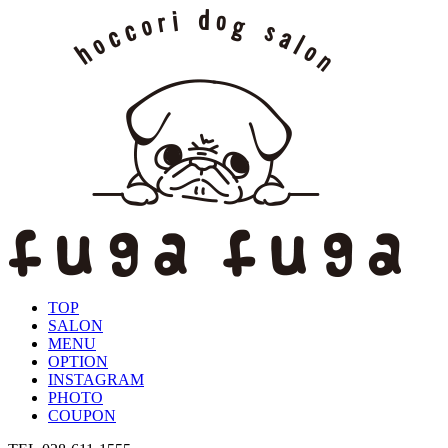
TOP
SALON
MENU
OPTION
INSTAGRAM
PHOTO
COUPON