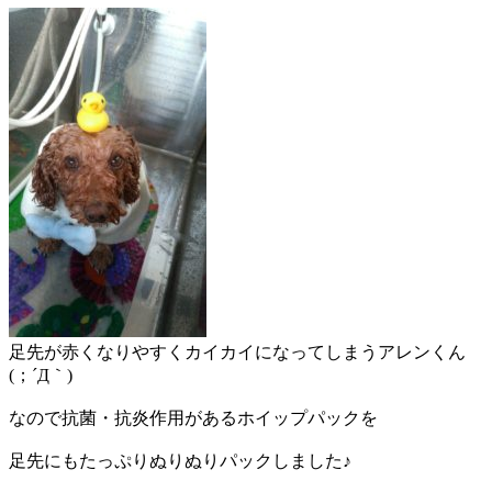
足先が赤くなりやすくカイカイになってしまうアレンくん
(；´Д｀)
なので抗菌・抗炎作用があるホイップパックを
足先にもたっぷりぬりぬりパックしました♪