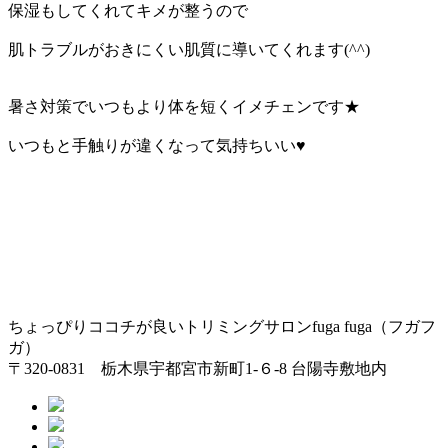
保湿もしてくれてキメが整うので
肌トラブルがおきにくい肌質に導いてくれます(^^)
暑さ対策でいつもより体を短くイメチェンです★
いつもと手触りが違くなって気持ちいい♥
ちょっぴりココチが良いトリミングサロンfuga fuga（フガフ
ガ）
〒320-0831 栃木県宇都宮市新町1-６-8 台陽寺敷地内