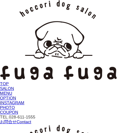
TOP
SALON
MENU
OPTION
INSTAGRAM
PHOTO
COUPON
TEL.
028-611-1555
お問合せ
Contact