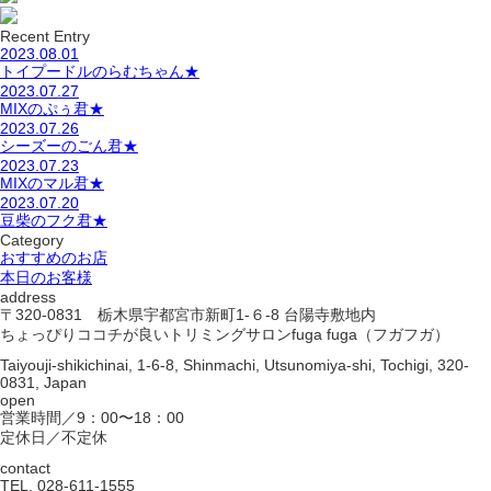
Recent Entry
2023.08.01
トイプードルのらむちゃん★
2023.07.27
MIXのぷぅ君★
2023.07.26
シーズーのごん君★
2023.07.23
MIXのマル君★
2023.07.20
豆柴のフク君★
Category
おすすめのお店
本日のお客様
address
〒320-0831 栃木県宇都宮市新町1-６-8 台陽寺敷地内
ちょっぴりココチが良いトリミングサロンfuga fuga（フガフガ）
Taiyouji-shikichinai, 1-6-8, Shinmachi, Utsunomiya-shi, Tochigi, 320-
0831, Japan
open
営業時間／9：00〜18：00
定休日／不定休
contact
TEL. 028-611-1555