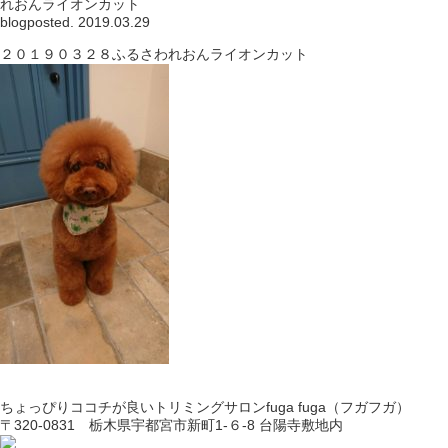
れおんライオンカット
blog
posted. 2019.03.29
２０１９０３２８ふるさわれおんライオンカット
ちょっぴりココチが良いトリミングサロンfuga fuga（フガフガ）
〒320-0831 栃木県宇都宮市新町1-６-8 台陽寺敷地内