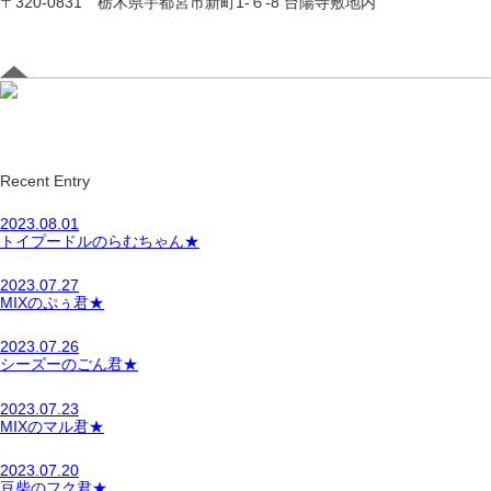
〒320-0831 栃木県宇都宮市新町1-６-8 台陽寺敷地内
Recent Entry
2023.08.01
トイプードルのらむちゃん★
2023.07.27
MIXのぷぅ君★
2023.07.26
シーズーのごん君★
2023.07.23
MIXのマル君★
2023.07.20
豆柴のフク君★