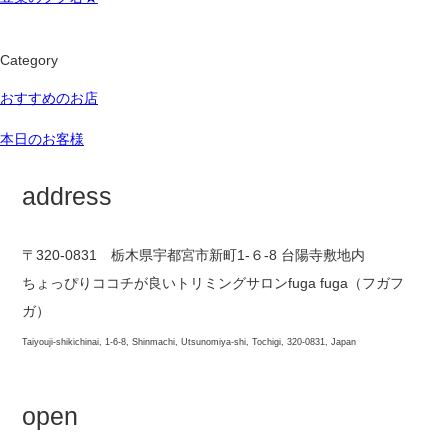
Category
おすすめのお店
本日のお客様
address
〒320-0831 栃木県宇都宮市新町1-６-8 台陽寺敷地内
ちょっぴりココチが良いトリミングサロンfuga fuga（フガフ
ガ）
Taiyouji-shikichinai, 1-6-8, Shinmachi, Utsunomiya-shi, Tochigi, 320-0831, Japan
open