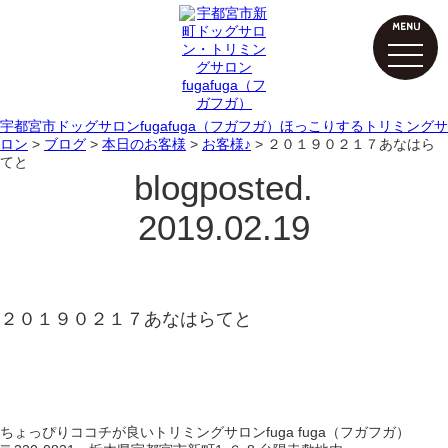
MENU
宇都宮市ドッグサロンfugafuga（フガフガ）ほっこりするトリミングサ
ロン
>
ブログ
>
本日のお客様
>
お客様♪
>
２０１９０２１７あなはら
てと
blog
posted.
2019.02.19
２０１９０２１７あなはらてと
ちょっぴりココチが良いトリミングサロンfuga fuga（フガフガ）