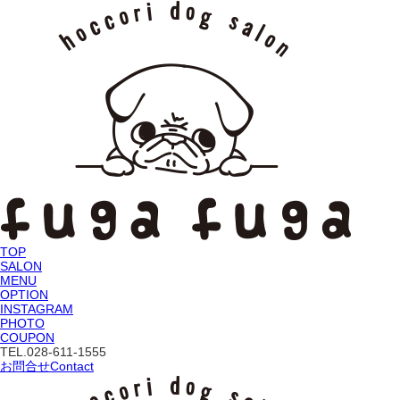
TOP
SALON
MENU
OPTION
INSTAGRAM
PHOTO
COUPON
TEL.
028-611-1555
お問合せ
Contact