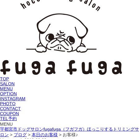
TOP
SALON
MENU
OPTION
INSTAGRAM
PHOTO
CONTACT
COUPON
TEL予約
MENU
宇都宮市ドッグサロンfugafuga（フガフガ）ほっこりするトリミングサ
ロン
>
ブログ
>
本日のお客様
>
お客様♪