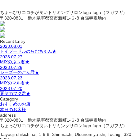
ちょっぴりココチが良いトリミングサロンfuga fuga（フガフガ）
〒320-0831 栃木県宇都宮市新町1-６-8 台陽寺敷地内
Recent Entry
2023.08.01
トイプードルのらむちゃん★
2023.07.27
MIXのぷぅ君★
2023.07.26
シーズーのごん君★
2023.07.23
MIXのマル君★
2023.07.20
豆柴のフク君★
Category
おすすめのお店
本日のお客様
address
〒320-0831 栃木県宇都宮市新町1-６-8 台陽寺敷地内
ちょっぴりココチが良いトリミングサロンfuga fuga（フガフガ）
Taiyouji-shikichinai, 1-6-8, Shinmachi, Utsunomiya-shi, Tochigi, 320-