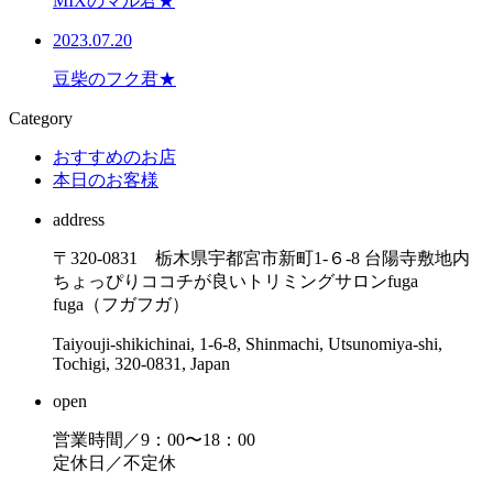
MIXのマル君★
2023.07.20
豆柴のフク君★
Category
おすすめのお店
本日のお客様
address
〒320-0831 栃木県宇都宮市新町1-６-8 台陽寺敷地内
ちょっぴりココチが良いトリミングサロンfuga
fuga（フガフガ）
Taiyouji-shikichinai, 1-6-8, Shinmachi, Utsunomiya-shi,
Tochigi, 320-0831, Japan
open
営業時間／9：00〜18：00
定休日／不定休