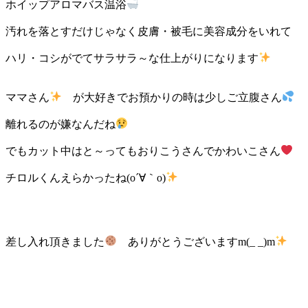
ホイップアロマバス温浴
汚れを落とすだけじゃなく皮膚・被毛に美容成分をいれて
ハリ・コシがでてサラサラ～な仕上がりになります
ママさん
が大好きでお預かりの時は少しご立腹さん
離れるのが嫌なんだね
でもカット中はと～ってもおりこうさんでかわいこさん
チロルくんえらかったね(o´∀｀o)
差し入れ頂きました
ありがとうございますm(_ _)m