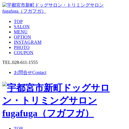
TOP
SALON
MENU
OPTION
INSTAGRAM
PHOTO
COUPON
TEL.
028-611-1555
お問合せ
Contact
TOP