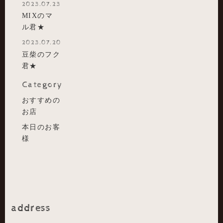
2023.07.23
MIXのマ
ル君★
2023.07.20
豆柴のフク
君★
Category
おすすめの
お店
本日のお客
様
address