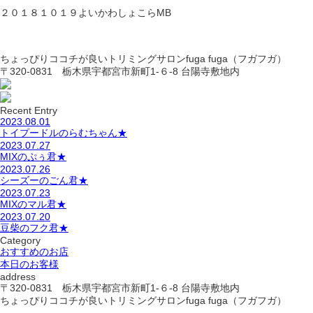
２０１８１０１９よいかわしょこらMB
ちょっぴりココチが良いトリミングサロンfuga fuga（フガフガ）
〒320-0831 栃木県宇都宮市新町1-６-8 台陽寺敷地内
Recent Entry
2023.08.01
トイプードルのらむちゃん★
2023.07.27
MIXのぷぅ君★
2023.07.26
シーズーのごん君★
2023.07.23
MIXのマル君★
2023.07.20
豆柴のフク君★
Category
おすすめのお店
本日のお客様
address
〒320-0831 栃木県宇都宮市新町1-６-8 台陽寺敷地内
ちょっぴりココチが良いトリミングサロンfuga fuga（フガフガ）