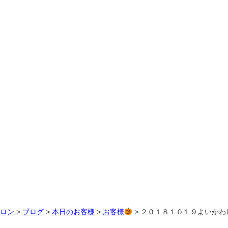
サロン
>
ブログ
>
本日のお客様
>
お客様
>
２０１８１０１９よいかわ