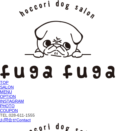
TOP
SALON
MENU
OPTION
INSTAGRAM
PHOTO
COUPON
TEL.
028-611-1555
お問合せ
Contact