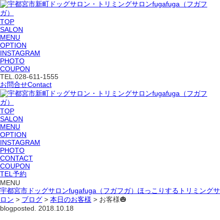
TOP
SALON
MENU
OPTION
INSTAGRAM
PHOTO
COUPON
TEL.
028-611-1555
お問合せ
Contact
TOP
SALON
MENU
OPTION
INSTAGRAM
PHOTO
CONTACT
COUPON
TEL予約
MENU
宇都宮市ドッグサロンfugafuga（フガフガ）ほっこりするトリミングサ
ロン
>
ブログ
>
本日のお客様
>
お客様🎃
blog
posted. 2018.10.18