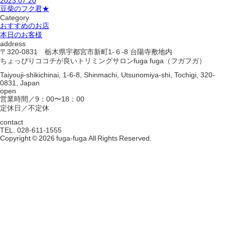
2023.07.20
豆柴のフク君★
Category
おすすめのお店
本日のお客様
address
〒320-0831 栃木県宇都宮市新町1-６-8 台陽寺敷地内
ちょっぴりココチが良いトリミングサロンfuga fuga（フガフガ）
Taiyouji-shikichinai, 1-6-8, Shinmachi, Utsunomiya-shi, Tochigi, 320-
0831, Japan
open
営業時間／9：00〜18：00
定休日／不定休
contact
TEL. 028-611-1555
Copyright © 2026 fuga-fuga All Rights Reserved.