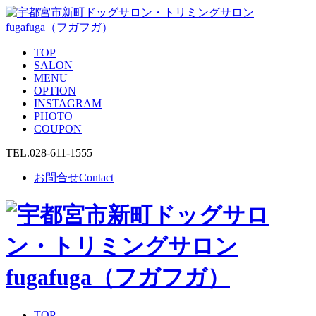
TOP
SALON
MENU
OPTION
INSTAGRAM
PHOTO
COUPON
TEL.
028-611-1555
お問合せ
Contact
TOP