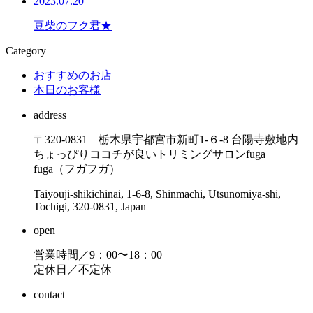
2023.07.20
豆柴のフク君★
Category
おすすめのお店
本日のお客様
address
〒320-0831 栃木県宇都宮市新町1-６-8 台陽寺敷地内
ちょっぴりココチが良いトリミングサロンfuga
fuga（フガフガ）
Taiyouji-shikichinai, 1-6-8, Shinmachi, Utsunomiya-shi,
Tochigi, 320-0831, Japan
open
営業時間／9：00〜18：00
定休日／不定休
contact