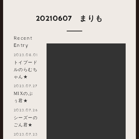
20210607 まりも
Recent
Entry
2023.08.01
トイプード
ルのらむち
ゃん★
2023.07.27
MIXのぷ
ぅ君★
2023.07.26
シーズーの
ごん君★
2023.07.23