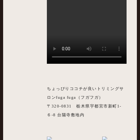
ちょっぴりココチが良いトリミングサ
ロンfuga fuga（フガフガ）
〒320-0831 栃木県宇都宮市新町1-
６-8 台陽寺敷地内