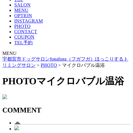
SALON
MENU
OPTION
INSTAGRAM
PHOTO
CONTACT
COUPON
TEL予約
MENU
宇都宮市ドッグサロンfugafuga（フガフガ）ほっこりするト
リミングサロン
>
PHOTO
>
マイクロバブル温浴
PHOTO
マイクロバブル温浴
COMMENT