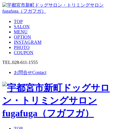
TOP
SALON
MENU
OPTION
INSTAGRAM
PHOTO
COUPON
TEL.
028-611-1555
お問合せ
Contact
TOP