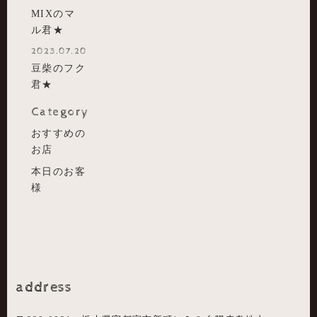
MIXのマ
ル君★
2023.07.20
豆柴のフク
君★
Category
おすすめの
お店
本日のお客
様
address